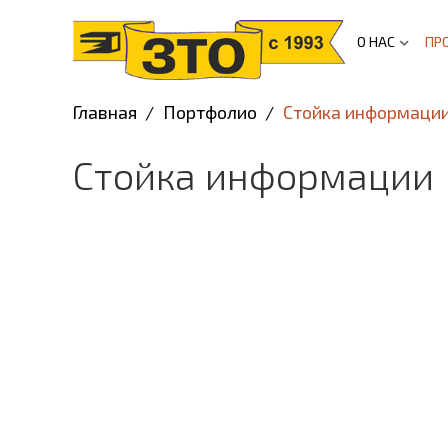
О НАС
ПР
Главная
Портфолио
Стойка информаци
Стойка информации