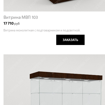
Витрина МВП 103
17 710
руб
Витрина монолитная с подтоварником и подсветкой.
ЗАКАЗАТЬ