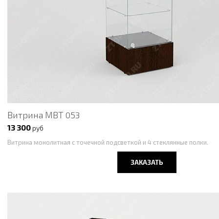
Витрина МВТ 053
13 300
руб
Витрина монолитная с точечной подсветкой и 4 стеклянные полки.
ЗАКАЗАТЬ