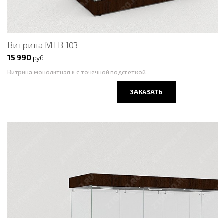
Витрина МТВ 103
15 990
руб
Витрина монолитная и с точечной подсветкой.
ЗАКАЗАТЬ