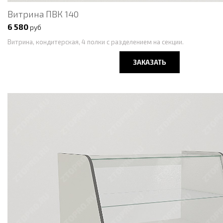
Витрина ПВК 140
6 580
руб
Витрина, кондитерская, 4 полки с разделением на секции.
ЗАКАЗАТЬ