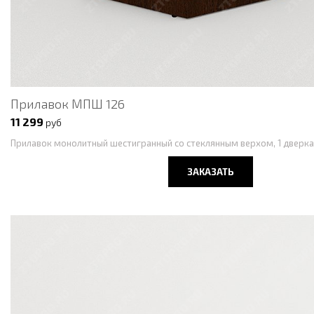
Прилавок МПШ 126
11 299
руб
Прилавок монолитный шестигранный со стеклянным верхом, 1 дверка 
ЗАКАЗАТЬ