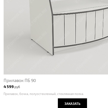
Прилавок ПБ 90
4 599
руб
Прилавок, бочка, полуостекленный, стеклянная полка.
ЗАКАЗАТЬ