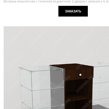
Витрина монолитная с точечной подсветкой, 2 дверки с замком и 4 по
ЗАКАЗАТЬ