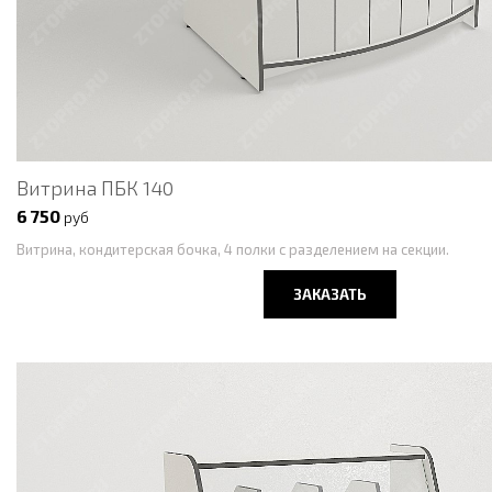
Витрина ПБК 140
6 750
руб
Витрина, кондитерская бочка, 4 полки с разделением на секции.
ЗАКАЗАТЬ