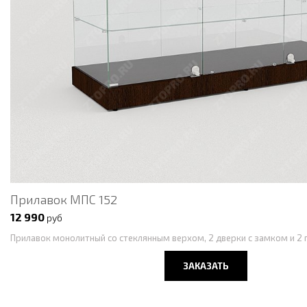
Прилавок МПС 152
12 990
руб
Прилавок монолитный со стеклянным верхом, 2 дверки с замком и 2 
ЗАКАЗАТЬ