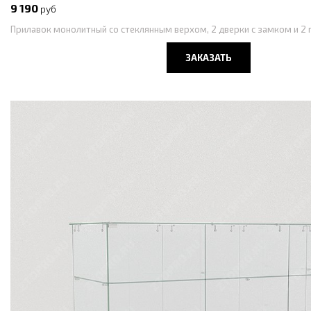
9 190
руб
Прилавок монолитный со стеклянным верхом, 2 дверки с замком и 2 
ЗАКАЗАТЬ