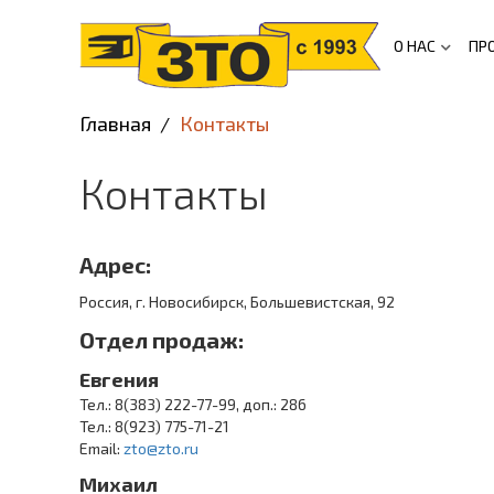
О НАС
ПР
Главная
Контакты
Контакты
Адрес:
Россия, г. Новосибирск, Большевистская, 92
Отдел продаж:
Евгения
Тел.: 8(383) 222-77-99, доп.: 286
Тел.: 8(923) 775-71-21
Email:
zto@zto.ru
Михаил