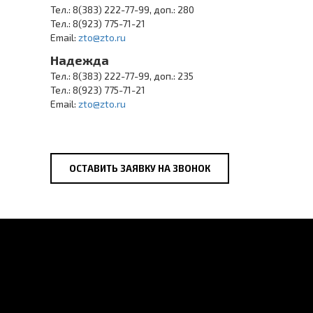
Тел.: 8(383) 222-77-99, доп.: 280
Тел.: 8(923) 775-71-21
Email:
zto@zto.ru
Надежда
Тел.: 8(383) 222-77-99, доп.: 235
Тел.: 8(923) 775-71-21
Email:
zto@zto.ru
ОСТАВИТЬ ЗАЯВКУ НА ЗВОНОК