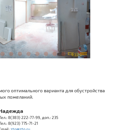
мого оптимального варианта для обустройства
ных пожеланий.
Надежда
Тел.: 8(383) 222-77-99, доп.: 235
Тел.: 8(923) 775-71-21
Email:
zto@zto.ru