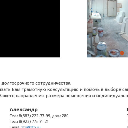
 долгосрочного сотрудничества.
зать Вам грамотную консультацию и помочь в выборе са
 Вашего направления, размера помещения и индивидуаль
Александр
Тел.: 8(383) 222-77-99, доп.: 280
Тел.: 8(923) 775-71-21
Email:
zto@zto.ru