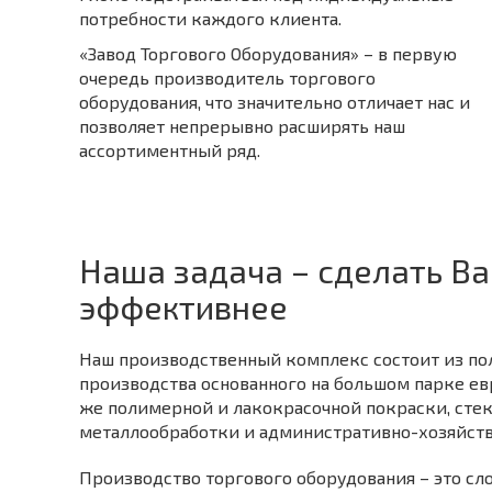
потребности каждого клиента.
«
Завод Торгового Оборудования
»
– в первую
очередь производитель торгового
оборудования, что значительно отличает нас и
позволяет непрерывно расширять наш
ассортиментный ряд.
Наша задача – сделать В
эффективнее
Наш производственный комплекс состоит из по
производства основанного на большом парке евр
же полимерной и лакокрасочной покраски, сте
металлообработки и административно-хозяйст
Производство торгового оборудования – это сл