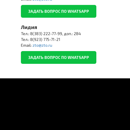
ЗАДАТЬ ВОПРОС ПО WHATSAPP
Лидия
Тел.: 8(383) 222-77-99, доп.: 284
Тел.: 8(923) 775-71-21
Email:
zto@zto.ru
ЗАДАТЬ ВОПРОС ПО WHATSAPP