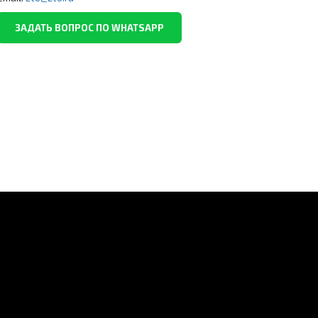
ЗАДАТЬ ВОПРОС ПО WHATSAPP