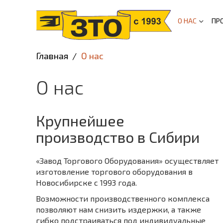
О НАС
ПР
Главная
О нас
О нас
Крупнейшее
производство в Сибири
«Завод Торгового Оборудования
»
осуществляет
изготовление торгового оборудования в
Новосибирске с 1993 года.
Возможности производственного комплекса
позволяют нам снизить издержки, а также
гибко подстраиваться под индивидуальные