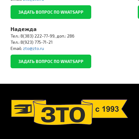
ЗАДАТЬ ВОПРОС ПО WHATSAPP
Надежда
Тел.: 8(383) 222-77-99, доп.: 286
Тел.: 8(923) 775-71-21
Email:
zto@zto.ru
ЗАДАТЬ ВОПРОС ПО WHATSAPP