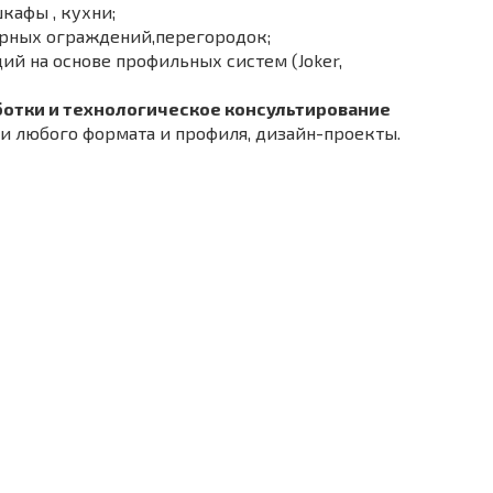
шкафы , кухни;
ьерных ограждений,перегородок;
ий на основе профильных систем (Joker,
отки и технологическое консультирование
и любого формата и профиля, дизайн-проекты.