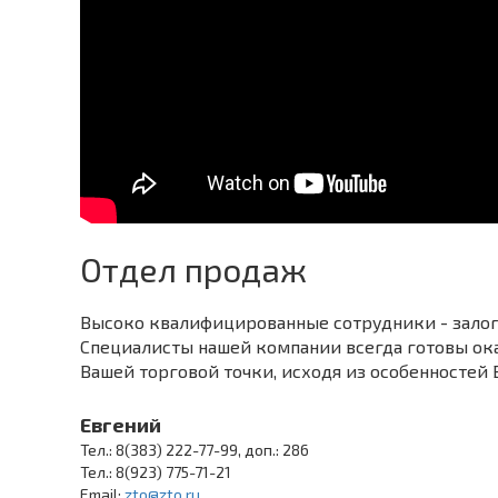
Отдел продаж
Высоко квалифицированные сотрудники - залог
Специалисты нашей компании всегда готовы ока
Вашей торговой точки, исходя из особенностей
Евгений
Тел.: 8(383) 222-77-99, доп.: 286
Тел.: 8(923) 775-71-21
Email:
zto@zto.ru