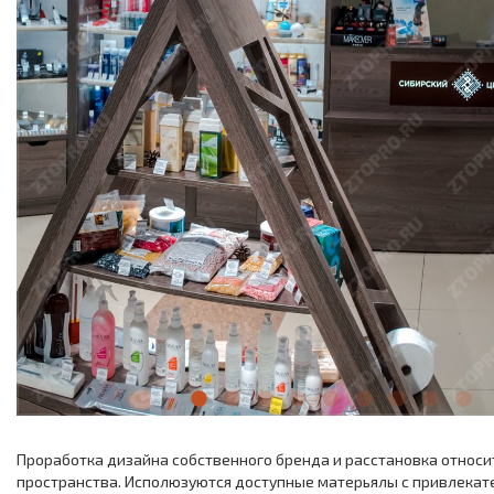
Проработка дизайна собственного бренда и расстановка относи
пространства. Исполюзуются доступные матерьялы с привлека