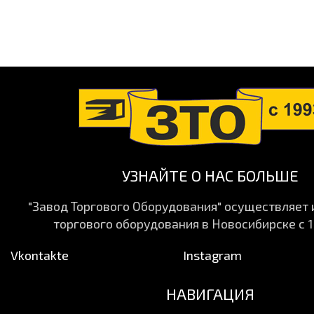
УЗНАЙТЕ О НАС БОЛЬШЕ
"Завод Торгового Оборудования" осуществляет
торгового оборудования в Новосибирске с 1
Vkontakte
Instagram
НАВИГАЦИЯ